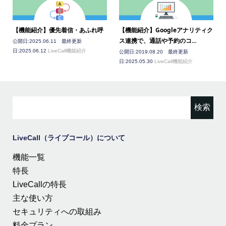
【機能紹介】優先着信・あふれ呼
【機能紹介】Googleアナリティク
ス連携で、通話や予約のコ...
公開日:2025.06.11 最終更新
日:2025.06.12
LiveCall機能紹介
公開日:2019.08.20 最終更新
日:2025.05.30
LiveCall機能紹介
検
索:
LiveCall（ライブコール）について
機能一覧
特長
LiveCallの特長
主な使い方
セキュリティへの取組み
料金プラン