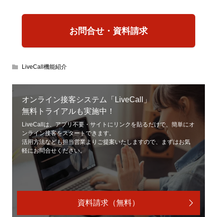
お問合せ・資料請求
LiveCall機能紹介
オンライン接客システム「LiveCall」
無料トライアルも実施中！
LiveCallは、アプリ不要・サイトにリンクを貼るだけで、簡単にオ
ンライン接客をスタートできます。
活用方法なども担当営業よりご提案いたしますので、まずはお気
軽にお問合せください。
資料請求（無料）