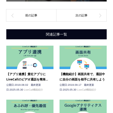
関連記事一覧
【アプリ連携】貴社アプリに
【機能紹介】画面共有で、通話中
LiveCallのビデオ通話を簡単...
に自分の画面を相手に共有しよう
公開日:2019.08.02 最終更新
公開日:2019.09.17 最終更新
日:2025.05.30
LiveCall機能紹介
日:2025.05.30
LiveCall機能紹介