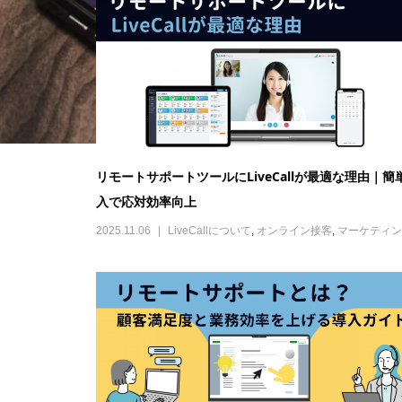
リモートサポートとは？顧客満足度と業務効率を上げ
入ガイド
2025.08.27
オンライン接客
,
マーケティング