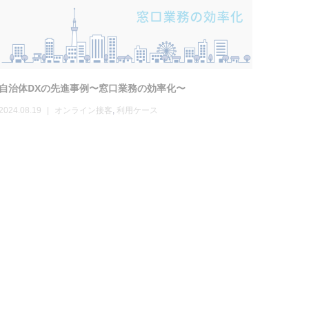
One to Oneマーケティングとは？具体的手法や効果を徹
底解説
2021.11.17
マーケティング
オンライン接客
利用ケース
導入事例