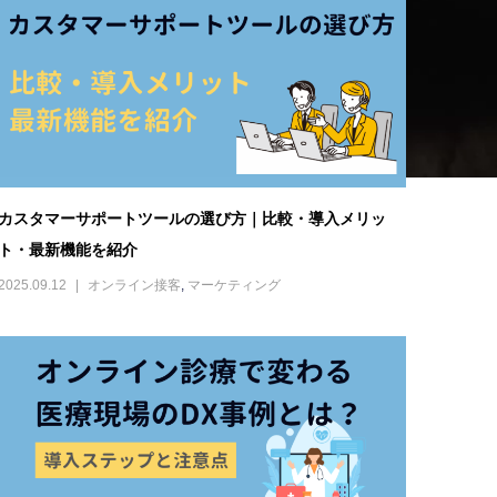
オンライン診療で変わる医療現場のDX事例とは？
2025.07.31
オンライン接客
,
マーケティング