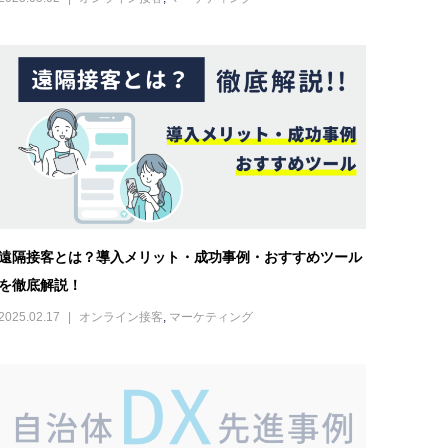
自治体DXの先進事例〜窓口業務の効率化〜
2024.08.19
オンライン接客
,
利用ケース