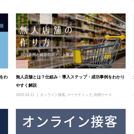
オンライン接客 用語集
2024.09.09
用語集