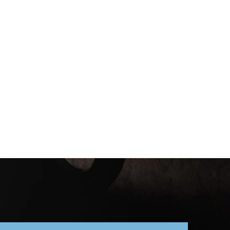
お役立ち記事
資料ダウンロード
お問合せ
無料体験版
カスタマーサポートツールの選び方｜比較・導入メリッ
ト・最新機能を紹介
2025.09.12
オンライン接客
,
マーケティング