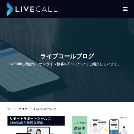
ライブコールブログ
LiveCallの機能や、オンライン接客のTipsについてご紹介しています。
ブログ
LiveCallについて