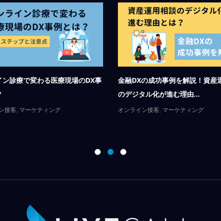
接客ツールとは？種類・成功事例・
無人店舗とは？仕組み・導入ス
ントをわかりや...
成功事例をわかりやすく解...
,
マーケティング
オンライン接客
,
マーケティング
,
利用