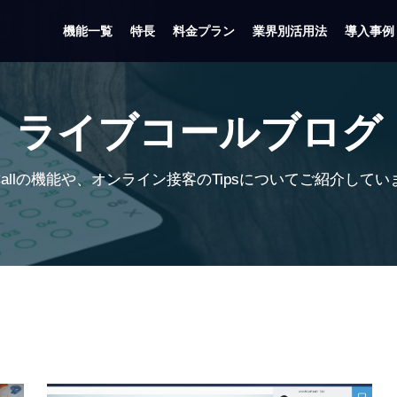
機能一覧
特長
料金プラン
業界別活用法
導入事例
ライブコールブログ
eCallの機能や、オンライン接客のTipsについてご紹介して