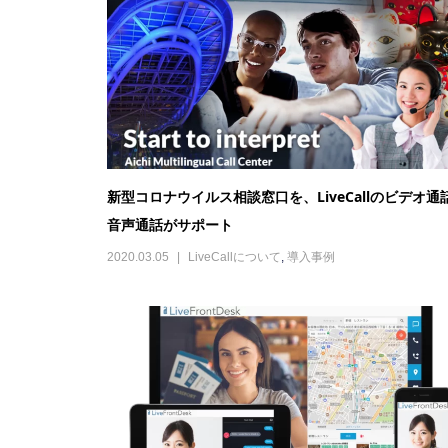
新型コロナウイルス相談窓口を、LiveCallのビデオ通
音声通話がサポート
2020.03.05
LiveCallについて
,
導入事例