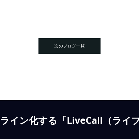
次のブログ一覧
イン化する「LiveCall（ライ