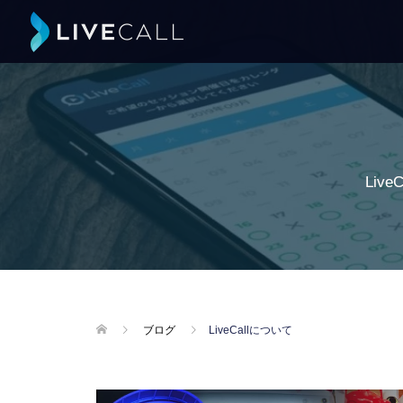
Liv
ブログ
LiveCallについて