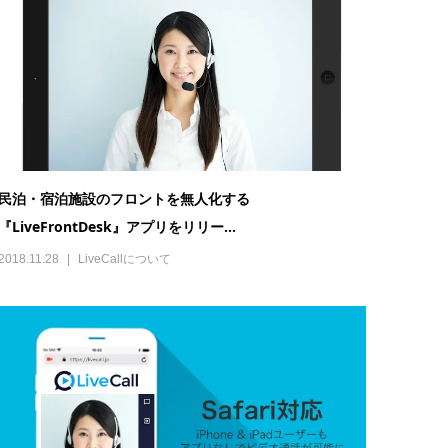
民泊・宿泊施設のフロントを無人化する
『LiveFrontDesk』アプリをリリー...
2018.11.28
LiveCallについて