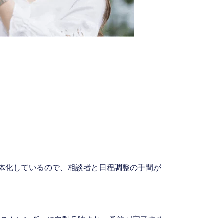
る
能が一体化しているので、相談者と日程調整の手間が