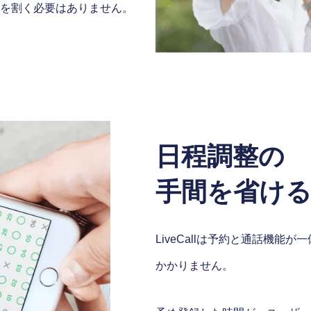
間を割く必要はありません。
日程調整の
手間を省け
LiveCallは予約と通話機
かかりません。