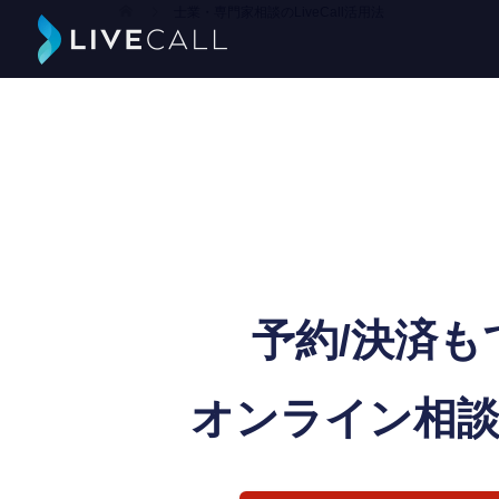
士業・専門家相談のLiveCall活用法
予約/決済も
オンライン相