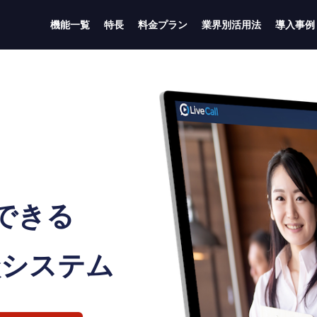
機能一覧
特長
料金プラン
業界別活用法
導入事例
できる
談システム