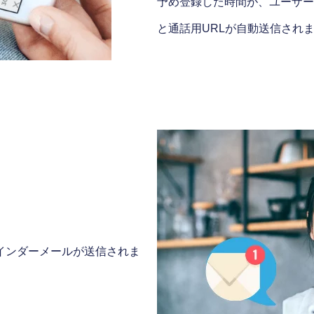
予め登録した時間が、ユーザー
と通話用URLが自動送信され
リマインダーメールが送信されま