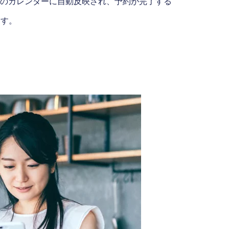
のカレンダーに自動反映され、予約が完了する
ます。