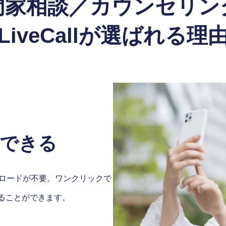
門家相談／カウンセリン
LiveCallが選ばれる理
できる
ウンロードが不要。ワンクリックで
ることができます。