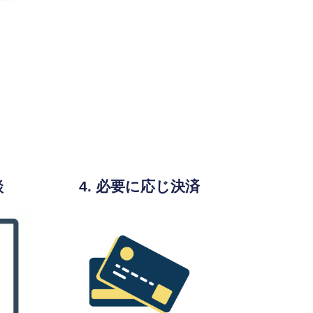
談
4. 必要に応じ決済