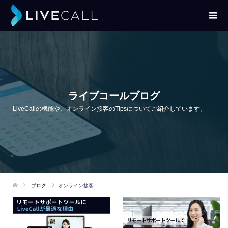
ライブコールブログ
LiveCallの機能や、オンライン接客のTipsについてご紹介しています。
ブログ
オンライン接客