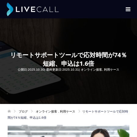
リモートサポートツールで応対時間が74％
短縮、申込は1.6倍
公開日:2025.10.30| 最終更新日:2025.10.31|
オンライン接客
,
利用ケース
ブログ
オンライン接客
,
利用ケース
リモートサポートツールで応対時
間が74％短縮、申込は1.6倍