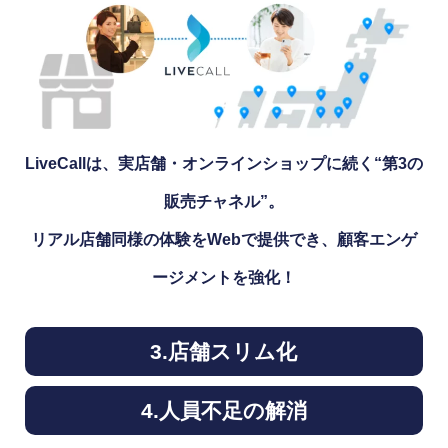
LiveCallは、実店舗・オンラインショップに続く“第3の
販売チャネル”。
リアル店舗同様の体験をWebで提供でき、顧客エンゲ
ージメントを強化！
3.店舗スリム化
4.人員不足の解消