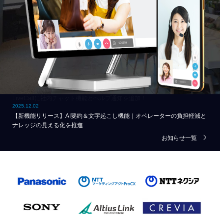
2025.12.02
【新機能リリース】AI要約＆文字起こし機能｜オペレーターの負担軽減と
ナレッジの見える化を推進
お知らせ一覧