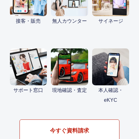
接客・販売
無人カウンター
サイネージ
サポート窓口
現地確認・査定
本人確認・
eKYC
今すぐ資料請求