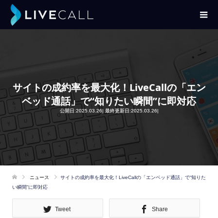
サイトの成約率を最大化！LiveCallの「エン
ベッド通話」で“知りたい瞬間”に即対応
公開日:2025.03.26| 最終更新日:2025.03.26|
ニュース
サイトの成約率を最大化！LiveCallの「エンベッド通話」で“知りた
い瞬間”に即対応
Tweet
Share