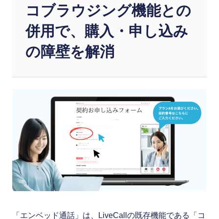
コブラウジング機能との
併用で、購入・申し込み
の障壁を解消
「エンベッド通話」は、LiveCallの既存機能である「コ