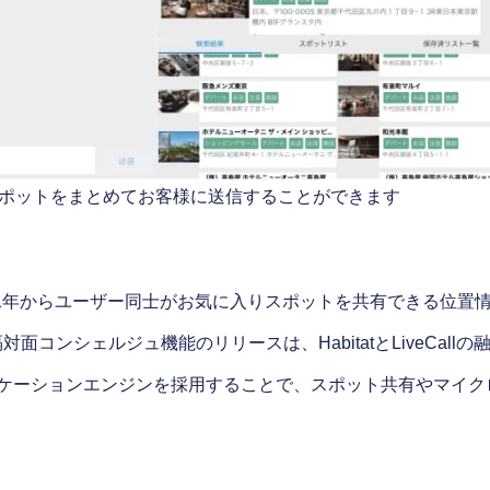
ポットをまとめてお客様に送信することができます
1年からユーザー同士がお気に入りスポットを共有できる位置情報サ
面コンシェルジュ機能のリリースは、HabitatとLiveCal
atのジオロケーションエンジンを採用することで、スポット共有やマ