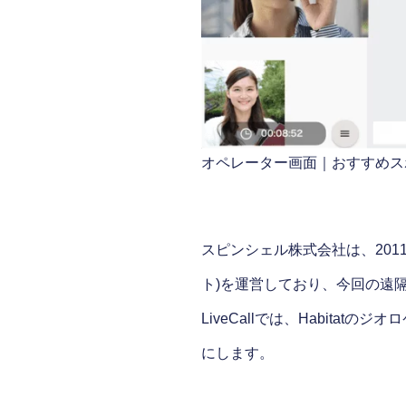
オペレーター画面｜おすすめス
スピンシェル株式会社は、201
ト)を運営しており、今回の遠隔対
LiveCallでは、Habit
にします。