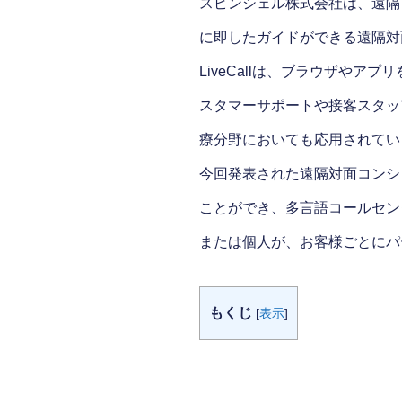
スピンシェル株式会社は、遠隔コ
に即したガイドができる遠隔対
LiveCallは、ブラウザや
スタマーサポートや接客スタッ
療分野においても応用されてい
今回発表された遠隔対面コンシ
ことができ、多言語コールセン
または個人が、お客様ごとにパ
もくじ
[
表示
]