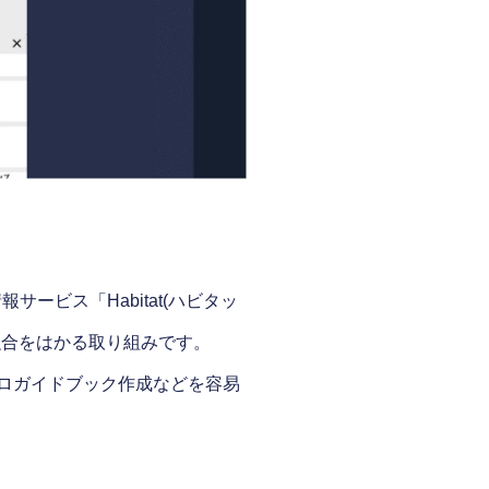
ービス「Habitat(ハビタッ
lの融合をはかる取り組みです。
イクロガイドブック作成などを容易