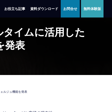
お役立ち記事
資料ダウンロード
お問合せ
無料体験版
アルタイムに活用した
を発表
シェルジュ機能を発表