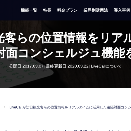
機能一覧
特長
料金プラン
業界別活用法
導入事例
訪日観光客らの位置情報をリ
対面コンシェルジュ機能
公開日:2017.09.07| 最終更新日:2020.09.22|
LiveCallについて
LiveCallが訪日観光客らの位置情報をリアルタイムに活用した遠隔対面コン