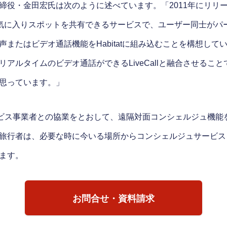
役・金田宏氏は次のように述べています。「2011年にリリースし
にあるお気に入りスポットを共有できるサービスで、ユーザー同士が
またはビデオ通話機能をHabitatに組み込むことを構想し
ルタイムのビデオ通話ができるLiveCallと融合させることで、
思っています。」
泊サービス事業者との協業をとおして、遠隔対面コンシェルジュ機
旅行者は、必要な時に今いる場所からコンシェルジュサービス
ます。
お問合せ・資料請求