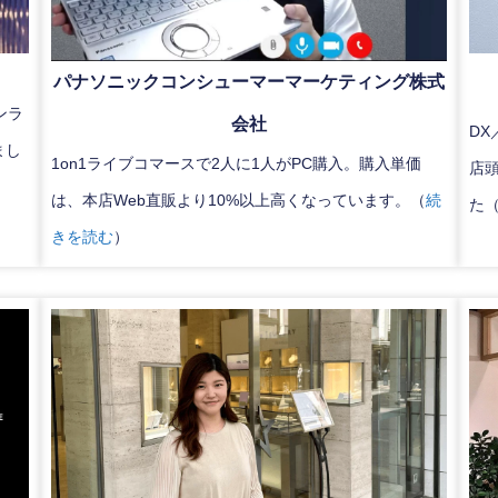
パナソニックコンシューマーマーケティング株式
ンラ
会社
DX
まし
1on1ライブコマースで2人に1人がPC購入。購入単価
店
は、本店Web直販より10%以上高くなっています。（
続
た
きを読む
）