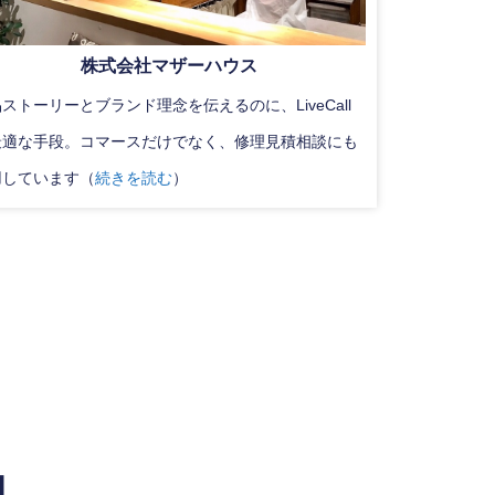
株式会社マザーハウス
ストーリーとブランド理念を伝えるのに、LiveCall
最適な手段。コマースだけでなく、修理見積相談にも
用しています（
続きを読む
）
由