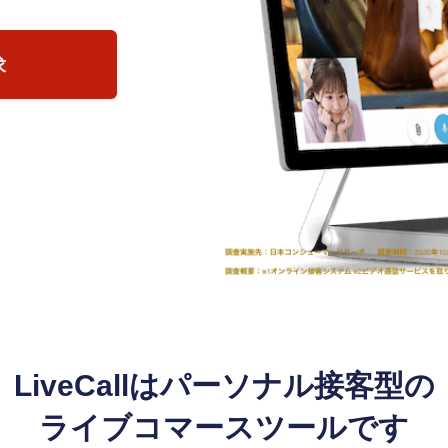
求
LiveCallはパーソナル接客型の
ライブコマースツールです