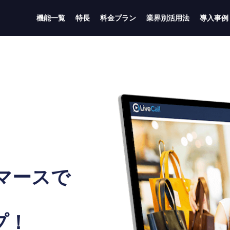
機能一覧
特長
料金プラン
業界別活用法
導入事例
コマースで
プ！