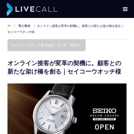
導入事例
オンライン接客が変革の契機に。顧客との新たな架け橋を創る｜
セイコーウオッチ様
セイコーウオッチ株式会社 【小売・時計】
オンライン接客が変革の契機に。顧客との
新たな架け橋を創る｜セイコーウオッチ様