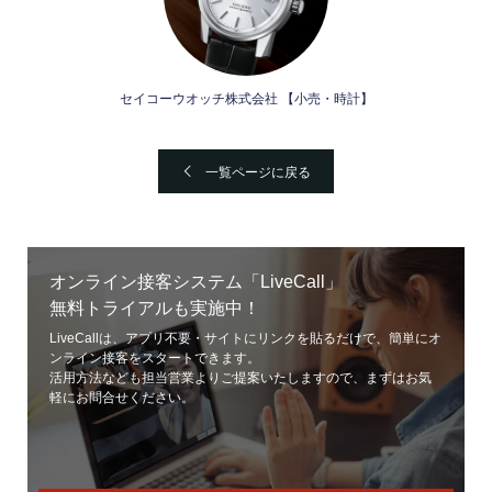
セイコーウオッチ株式会社 【小売・時計】
一覧ページに戻る
オンライン接客システム「LiveCall」
無料トライアルも実施中！
LiveCallは、アプリ不要・サイトにリンクを貼るだけで、簡単にオ
ンライン接客をスタートできます。
活用方法なども担当営業よりご提案いたしますので、まずはお気
軽にお問合せください。