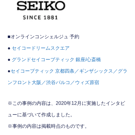
■オンラインコンシェルジュ 予約
●
セイコードリームスクエア
●
グランドセイコーブティック 銀座/心斎橋
●
セイコーブティック 京都四条／ギンザシックス／グラ
ンフロント大阪／渋谷パルコ／ウィズ原宿
※この事例の内容は、2020年12月に実施したインタビ
ューに基づいて作成しました。
※事例の内容は掲載時点のものです。