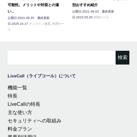
可能性。メリットや対面との違
別おすすめ紹介
い...
公開日:2021.09.03 最終更新
日:2023.05.26
利用ケース
公開日:2021.06.25 最終更新
日:2025.10.17
オンライン接客
,
利用ケー
ス
検
索:
LiveCall（ライブコール）について
機能一覧
特長
LiveCallの特長
主な使い方
セキュリティへの取組み
料金プラン