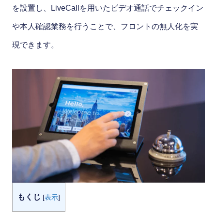
を設置し、LiveCallを用いたビデオ通話でチェックイン
や本人確認業務を行うことで、フロントの無人化を実
現できます。
もくじ
[
表示
]