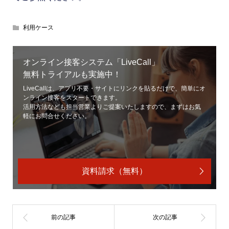
利用ケース
オンライン接客システム「LiveCall」
無料トライアルも実施中！
LiveCallは、アプリ不要・サイトにリンクを貼るだけで、簡単にオ
ンライン接客をスタートできます。
活用方法なども担当営業よりご提案いたしますので、まずはお気
軽にお問合せください。
資料請求（無料）