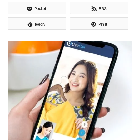
Pocket
RSS
feedly
Pin it