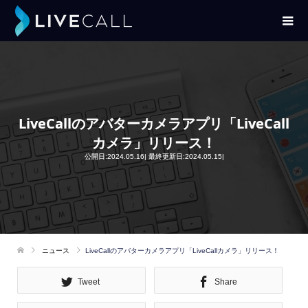
LiveCallのアバターカメラアプリ「LiveCall
カメラ」リリース！
公開日:2024.05.16| 最終更新日:2024.05.15|
ニュース
LiveCallのアバターカメラアプリ「LiveCallカメラ」リリース！
Tweet
Share