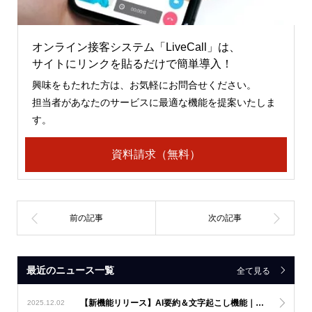
オンライン接客システム「LiveCall」は、
サイトにリンクを貼るだけで簡単導入！
興味をもたれた方は、お気軽にお問合せください。
担当者があなたのサービスに最適な機能を提案いたしま
す。
資料請求（無料）
最近のニュース一覧
全て見る
【新機能リリース】AI要約＆文字起こし機能｜オペレーターの負担軽減とナレッジの見える化を推進
2025.12.02