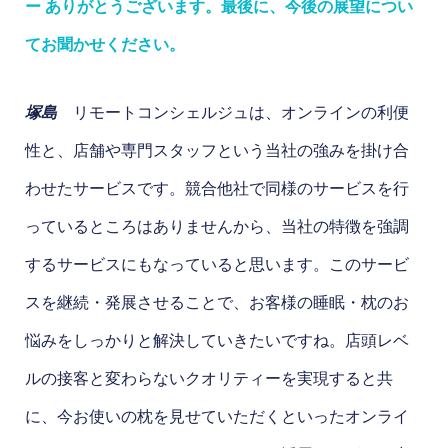
ー ありがとうございます。最後に、今後の展望につい
てお聞かせください。
塚島
リモートコンシェルジュは、オンラインの利便
性と、店舗や専門スタッフという当社の強みを掛け合
わせたサービスです。競合他社で同様のサービスを行
っているところはありませんから、当社の特徴を強調
するサービスにもなっていると思います。このサービ
スを継続・発展させることで、お客様の睡眠・枕のお
悩みをしっかりと解決していきたいですね。店頭レベ
ルの接客と変わらないクオリティーを実現すると共
に、今お使いの枕を見せていただくといったオンライ