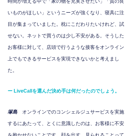
時間が増える中で「家の物を充実させたい」「質の良
いものがほしい」というニーズが強くなり、寝具に注
目が集まっていました。枕にこだわりたいけれど、試
せない。ネットで買うのは少し不安がある。そうした
お客様に対して、店頭で行うような接客をオンライン
上でもできるサービスを実現できないかと考えまし
た。
ー LiveCallを選んだ決め手は何だったのでしょう。
塚島
オンラインでのコンシェルジュサービスを実施
するにあたって、とくに意識したのは、お客様に不安
を抱かせないことです。顔を出す、見られることって