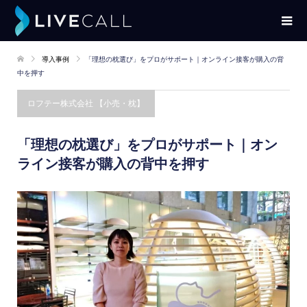
導入事例
「理想の枕選び」をプロがサポート｜オンライン接客が購入の背
中を押す
ロフテー株式会社 【小売・枕】
「理想の枕選び」をプロがサポート｜オン
ライン接客が購入の背中を押す