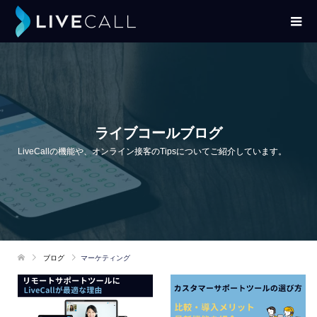
ライブコールブログ
LiveCallの機能や、オンライン接客のTipsについてご紹介しています。
ブログ
マーケティング