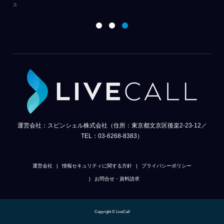
ス
オ
運営会社：スピンシェル株式会社（住所：東京都文京区後楽2-23-12／
TEL：03-6268-8383）
運営会社
情報セキュリティに関する方針
プライバシーポリシー
お問合せ・資料請求
Copyright © LiveCall