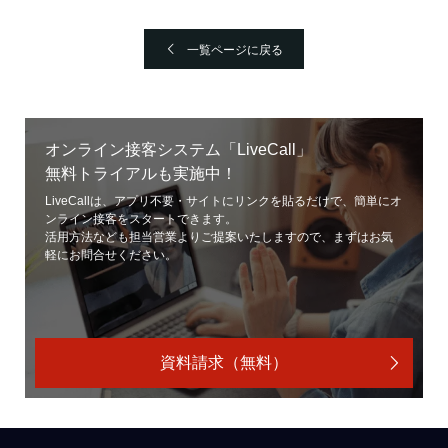
一覧ページに戻る
オンライン接客システム「LiveCall」
無料トライアルも実施中！
LiveCallは、アプリ不要・サイトにリンクを貼るだけで、簡単にオ
ンライン接客をスタートできます。
活用方法なども担当営業よりご提案いたしますので、まずはお気
軽にお問合せください。
資料請求（無料）