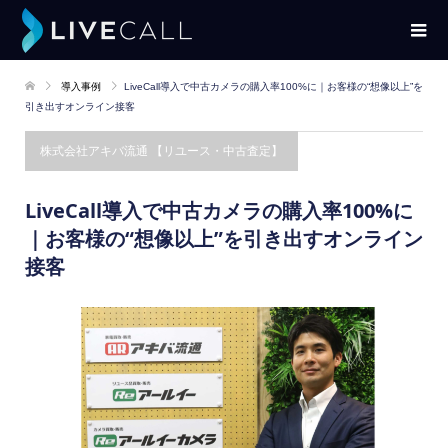
導入事例
LiveCall導入で中古カメラの購入率100%に｜お客様の“想像以上”を
引き出すオンライン接客
​株式会社アキバ流通 【リユース・中古査定】
LiveCall導入で中古カメラの購入率100%に
｜お客様の“想像以上”を引き出すオンライン
接客