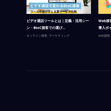
れ呼
ビデオ通話ツールとは｜定義・活用シー
Web
ン・BtoC接客での選び...
導入ポイ
オンライン接客
,
マーケティング
web接客