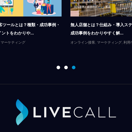
接客ツールとは？種類・成功事例・
無人店舗とは？仕組み・導入ス
ントをわかりや...
成功事例をわかりやすく解...
,
マーケティング
オンライン接客
,
マーケティング
,
利用