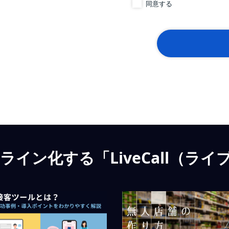
イン化する「LiveCall（ライ