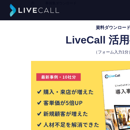
事例集ダウンロード
資料ダウンロー
LiveCall 
（フォーム入力1分