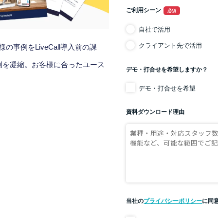
の事例をLiveCall導入前の課
例を凝縮。お客様に合ったユース